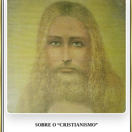
SOBRE O “CRISTIANISMO”