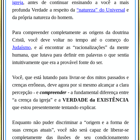
igreja
, antes de continuar ensinando a você a mais
profunda Verdade a respeito da
“natureza” do Universal
e
da própria natureza do homem.
Para compreender completamente as origens da doutrina
Cristã, você deve voltar no tempo até o começo do
Judaísmo
, e aí encontrar as “racionalizações” da mente
humana, que lutava para definir em palavras o que sentia
intuitivamente que era a provável fonte do ser.
Você, que está lutando para livrar-se dos mitos passados e
crenças errôneas, deve agora por si mesmo alcançar a clara
percepção - e
compreender -
a fundamental diferença entre
“a crença da igreja” e a
VERDADE da EXISTÊNCIA
que estou presentemente tentando explicar.
Enquanto não puder discriminar a “origem e a forma de
suas crenças atuais”, você não será capaz de liberar-se
completamente das ilusões de seu condicionamento