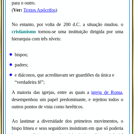
para o outro.
(
Ver:
Textos Apócrifos
)
No entanto, por volta de 200 d.C. a situação mudou. o
cristianismo
tornou-se uma instituição dirigida por uma
hierarquia com três níveis:
bispos;
padres;
e diáconos, que acreditavam ser guardiões da única e
“verdadeira fé”;
A maioria das igrejas, entre as quais a
igreja de Roma
,
desempenhou um papel predominante, e rejeitou todos o
outros pontos de vista como heréticos.
Ao lastimar a diversidade dos primeiros movimentos, o
bispo Irineu e seus seguidores insistiram em que só poderia