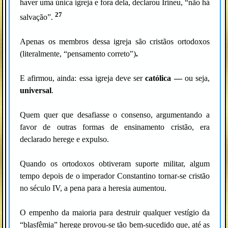
haver uma única igreja e fora dela, declarou Irineu, “não há
27
salvação”.
Apenas os membros dessa igreja são cristãos ortodoxos
(literalmente, “pensamento correto")
.
E afirmou, ainda: essa igreja deve ser
católica
—
ou seja,
universal
.
Quem quer que desafiasse o consenso, argumentando a
favor de outras formas de ensinamento cristão, era
declarado herege e expulso.
Quando os ortodoxos obtiveram suporte militar, algum
tempo depois de o imperador Constantino tornar-se cristão
no século IV, a pena para a heresia aumentou.
O empenho da maioria para destruir qualquer vestígio da
“blasfêmia” herege provou-se tão bem-sucedido que, até as