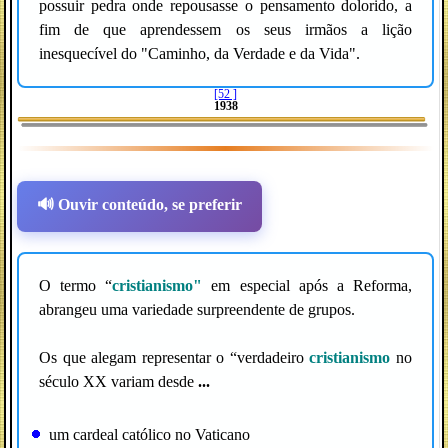
possuir pedra onde repousasse o pensamento dolorido, a
fim de que aprendessem os seus irmãos a lição
inesquecível do "Caminho, da Verdade e da Vida".
[52 ]
1938
🔊 Ouvir conteúdo, se preferir
O termo “
cristianismo"
em especial após a Reforma,
abrangeu uma variedade surpreendente de grupos.
Os que alegam representar o “verdadeiro
cristianismo
no
século XX variam desde
...
um cardeal católico no Vaticano