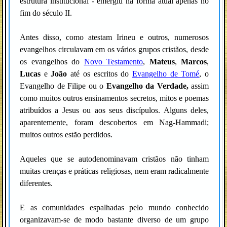
estrutura institucional - emergiu na forma atual apenas no
fim do século II.
Antes disso, como atestam Irineu e outros, numerosos
evangelhos circulavam em os vários grupos cristãos, desde
os evangelhos do
Novo Testamento
,
Mateus
,
Marcos
,
Lucas
e
João
até os escritos do
Evangelho de Tomé
, o
Evangelho de Filipe ou o
Evangelho da Verdade,
assim
como muitos outros ensinamentos secretos, mitos e poemas
atribuídos a Jesus ou aos seus discípulos. Alguns deles,
aparentemente, foram descobertos em Nag-Hammadi;
muitos outros estão perdidos.
Aqueles que se autodenominavam cristãos não tinham
muitas crenças e práticas religiosas, nem eram radicalmente
diferentes.
E as comunidades espalhadas pelo mundo conhecido
organizavam-se de modo bastante diverso de um grupo