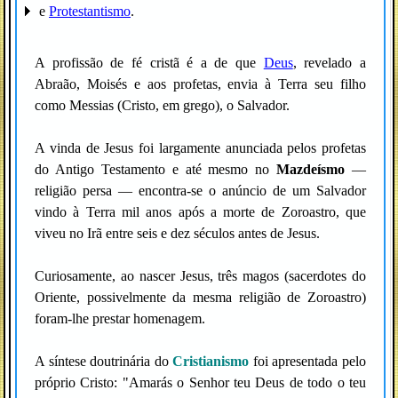
e
Protestantismo
.
A profissão de fé cristã é a de que
Deus
, revelado a
Abraão, Moisés e aos profetas, envia à Terra seu filho
como Messias (Cristo, em grego), o Salvador.
A vinda de Jesus foi largamente anunciada pelos profetas
do Antigo Testamento e até mesmo no
Mazdeísmo
—
religião persa — encontra-se o anúncio de um Salvador
vindo à Terra mil anos após a morte de Zoroastro, que
viveu no Irã entre seis e dez séculos antes de Jesus.
Curiosamente, ao nascer Jesus, três magos (sacerdotes do
Oriente, possivelmente da mesma religião de Zoroastro)
foram-lhe prestar homenagem.
A síntese doutrinária do
Cristianismo
foi apresentada pelo
próprio Cristo: "Amarás o Senhor teu Deus de todo o teu