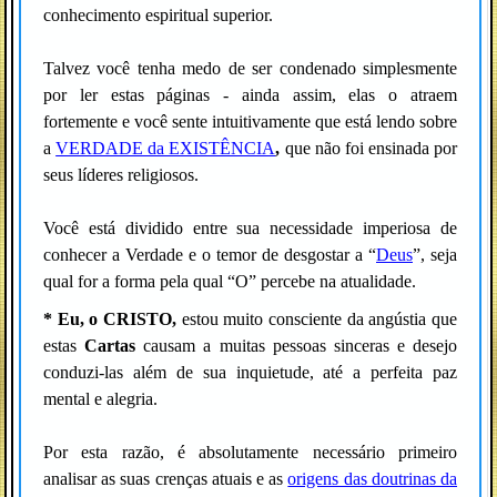
conhecimento espiritual superior.
Talvez você tenha medo de ser condenado simplesmente
por ler estas páginas - ainda assim, elas o atraem
fortemente e você sente intuitivamente que está lendo sobre
a
VERDADE da EXISTÊNCIA
,
que não foi ensinada por
seus líderes religiosos.
Você está dividido entre sua necessidade imperiosa de
conhecer a Verdade e o temor de desgostar a “
Deus
”, seja
qual for a forma pela qual “O” percebe na atualidade.
* Eu, o CRISTO,
estou muito consciente da angústia que
estas
Cartas
causam a muitas pessoas sinceras e desejo
conduzi-las além de sua inquietude, até a perfeita paz
mental e alegria.
Por esta razão, é absolutamente necessário primeiro
analisar as suas crenças atuais e as
origens das doutrinas da