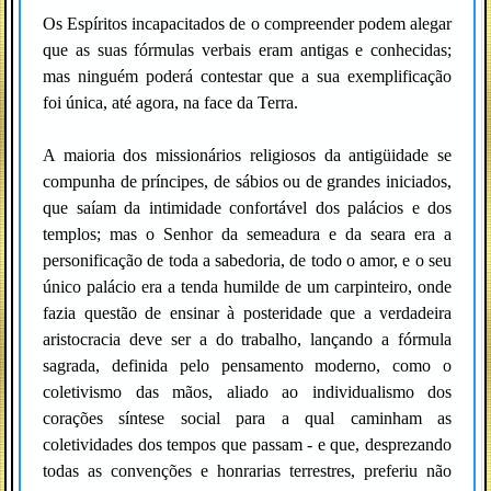
Os Espíritos incapacitados de o compreender podem alegar
que as suas fórmulas verbais eram antigas e conhecidas;
mas ninguém poderá contestar que a sua exemplificação
foi única, até agora, na face da Terra.
A maioria dos missionários religiosos da antigüidade se
compunha de príncipes, de sábios ou de grandes iniciados,
que saíam da intimidade confortável dos palácios e dos
templos; mas o Senhor da semeadura e da seara era a
personificação de toda a sabedoria, de todo o amor, e o seu
único palácio era a tenda humilde de um carpinteiro, onde
fazia questão de ensinar à posteridade que a verdadeira
aristocracia deve ser a do trabalho, lançando a fórmula
sagrada, definida pelo pensamento moderno, como o
coletivismo das mãos, aliado ao individualismo dos
corações síntese social para a qual caminham as
coletividades dos tempos que passam - e que, desprezando
todas as convenções e honrarias terrestres, preferiu não