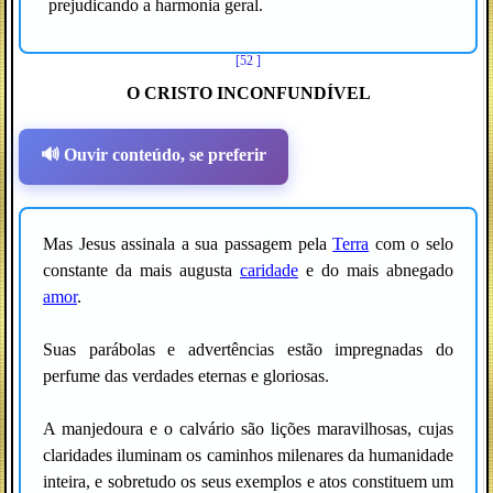
prejudicando a harmonia geral.
[52 ]
O CRISTO INCONFUNDÍVEL
🔊 Ouvir conteúdo, se preferir
Mas Jesus assinala a sua passagem pela
Terra
com o selo
constante da mais augusta
caridade
e do mais abnegado
amor
.
Suas parábolas e advertências estão impregnadas do
perfume das verdades eternas e gloriosas.
A manjedoura e o calvário são lições maravilhosas, cujas
claridades iluminam os caminhos milenares da humanidade
inteira, e sobretudo os seus exemplos e atos constituem um