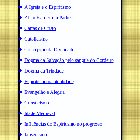
A Igreja e o Espiritismo
Allan Kardec e o Padre
Cartas de Cristo
Catolicismo
Concepção da Divindade
Dogma da Salvação pelo sangue do Cordeiro
Dogma da Trindade
Espiritismo na atualidade
Evangelho e Alegria
Gnosticismo
Idade Medieval
Influências do Espiritismo no progresso
Jansenismo