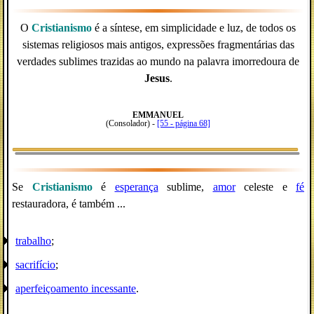
O
Cristianismo
é a síntese, em simplicidade e luz, de todos os
sistemas religiosos mais antigos, expressões fragmentárias das
verdades sublimes trazidas ao mundo na palavra imorredoura de
Jesus
.
EMMANUEL
(Consolador) -
[55 - página 68]
Se
Cristianismo
é
esperança
sublime,
amor
celeste e
fé
restauradora, é também ...
trabalho
;
sacrifício
;
aperfeiçoamento incessante
.