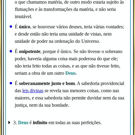
o que chamamos matéria, de outro modo estaria sujeito às
flutuações e às transformações da matéria, e não seria
imutável.
É
único
, se houvesse vários deuses, teria várias vontades;
e desde então não teria uma unidade de vistas, nem
unidade de poder na ordenação do Universo.
É
onipotente
, porque é único. Se não tivesse o soberano
poder, haveria alguma coisa mais poderosa do que ele;
não teria feito todas as coisas, e as que não tivesse feito,
seriam a obra de um outro
Deus
.
É
soberanamente justo e bom
. A sabedoria providencial
das
leis divinas
se revela nas menores coisas, como nas
maiores, e essa sabedoria não permite duvidar nem da sua
justiça, nem da sua bondade.
3.
Deus
é
infinito
em todas as suas perfeições.