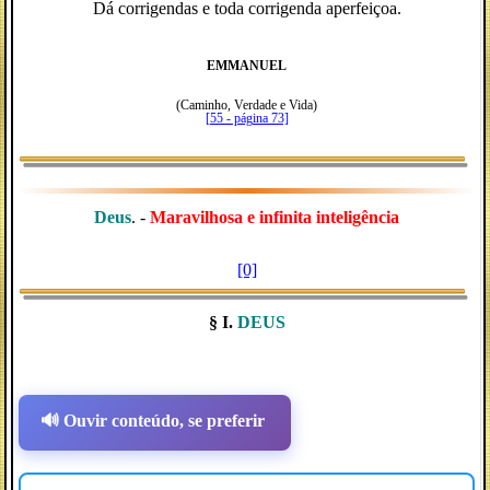
Dá corrigendas e toda corrigenda aperfeiçoa.
EMMANUEL
(Caminho, Verdade e Vida)
[55 - página 73]
Deus
. -
Maravilhosa e infinita inteligência
[0]
§ I.
DEUS
🔊 Ouvir conteúdo, se preferir