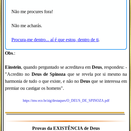
Não me procures fora!
Não me acharás.
Procura-me dentro... aí é que estou, dentro de ti
.
Obs
.:
Einstein
, quando perguntado se acreditava em
Deus
, respondeu: -
"Acredito no
Deus de Spinoza
que se revela por si mesmo na
harmonia de tudo o que existe, e não no
Deus
que se interessa em
premiar ou castigar os homens".
https://mw.eco.br/zig/destaques/O_DEUS_DE_SPINOZA.pdf
Provas da EXISTÊNCIA de Deus