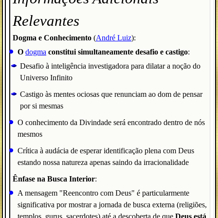
Relevantes
Dogma e Conhecimento
(
André Luiz
):
O
dogma
constitui simultaneamente desafio e castigo
:
Desafio à inteligência investigadora para dilatar a noção do
Universo Infinito
Castigo às mentes ociosas que renunciam ao dom de pensar
por si mesmas
O conhecimento da Divindade será encontrado dentro de nós
mesmos
Crítica à audácia de esperar identificação plena com Deus
estando nossa natureza apenas saindo da irracionalidade
Ênfase na Busca Interior
:
A mensagem "Reencontro com Deus" é particularmente
significativa por mostrar a jornada de busca externa (religiões,
templos, gurus, sacerdotes) até a descoberta de que
Deus está