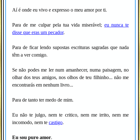
Aí é onde eu vivo e expresso o meu amor por ti.
Para de me culpar pela tua vida miserável;
eu nunca te
disse que eras um pecador
.
Para de ficar lendo supostas escrituras sagradas que nada
têm a ver comigo.
Se não podes me ler num amanhecer, numa paisagem, no
olhar dos teus amigos, nos olhos de teu filhinho... não me
encontrarás em nenhum livro...
Para de tanto ter medo de mim.
Eu não te julgo, nem te critico, nem me irrito, nem me
incomodo, nem te
castigo
.
Eu sou puro amor
.