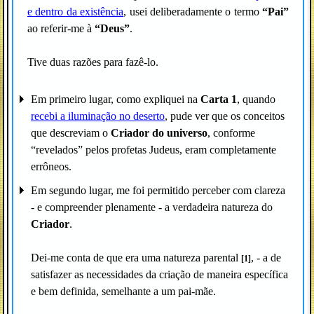
e dentro da existência
, usei deliberadamente o termo
“Pai”
ao referir-me à
“Deus”
.
Tive duas razões para fazê-lo.
Em primeiro lugar, como expliquei na
Carta 1
, quando
recebi a iluminação no deserto
, pude ver que os conceitos
que descreviam o
Criador do universo
, conforme
“revelados” pelos profetas Judeus, eram completamente
errôneos.
Em segundo lugar, me foi permitido perceber com clareza
- e compreender plenamente - a verdadeira natureza do
Criador
.
Dei-me conta de que era uma natureza parental
, - a de
[1]
satisfazer as necessidades da criação de maneira específica
e bem definida, semelhante a um pai-mãe.