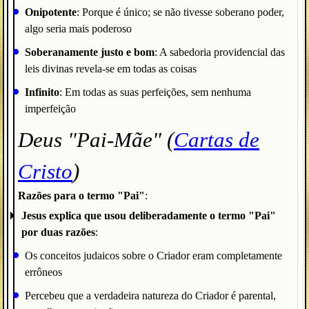
Onipotente
: Porque é único; se não tivesse soberano poder,
algo seria mais poderoso
Soberanamente justo e bom
: A sabedoria providencial das
leis divinas revela-se em todas as coisas
Infinito
: Em todas as suas perfeições, sem nenhuma
imperfeição
Deus "Pai-Mãe" (
Cartas de
Cristo
)
Razões para o termo "Pai"
:
Jesus explica que usou deliberadamente o termo "Pai"
por duas razões
:
Os conceitos judaicos sobre o Criador eram completamente
errôneos
Percebeu que a verdadeira natureza do Criador é parental,