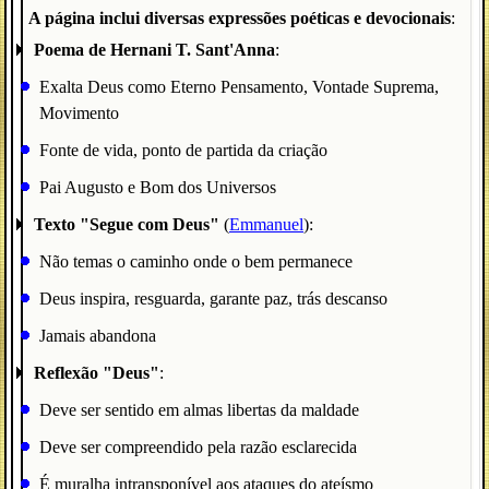
A página inclui diversas expressões poéticas e devocionais
:
Poema de Hernani T. Sant'Anna
:
Exalta Deus como Eterno Pensamento, Vontade Suprema,
Movimento
Fonte de vida, ponto de partida da criação
Pai Augusto e Bom dos Universos
Texto "Segue com Deus"
(
Emmanuel
):
Não temas o caminho onde o bem permanece
Deus inspira, resguarda, garante paz, trás descanso
Jamais abandona
Reflexão "Deus"
:
Deve ser sentido em almas libertas da maldade
Deve ser compreendido pela razão esclarecida
É muralha intransponível aos ataques do ateísmo