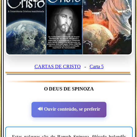
CARTAS DE CRISTO
-
Carta 5
O DEUS DE SPINOZA
🔊 Ouvir conteúdo, se preferir
Estas palavras são de Baruch Spinoza, filósofo holandês