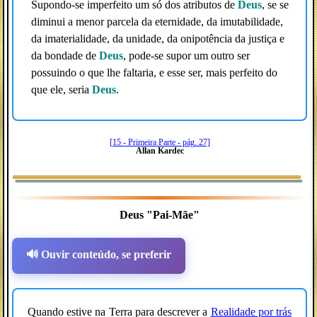
Supondo-se imperfeito um só dos atributos de
Deus
, se se
diminui a menor parcela da eternidade, da imutabilidade,
da imaterialidade, da unidade, da onipotência da justiça e
da bondade de
Deus
, pode-se supor um outro ser
possuindo o que lhe faltaria, e esse ser, mais perfeito do
que ele, seria
Deus
.
[15 - Primeira Parte - pág. 27]
Allan Kardec
Deus "Pai-Mãe"
🔊 Ouvir conteúdo, se preferir
Quando estive na Terra para descrever a
Realidade por trás