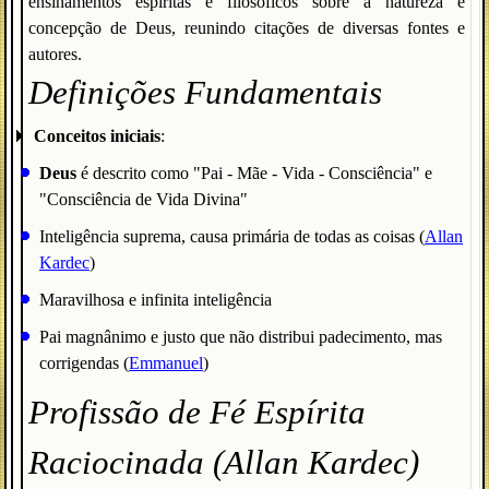
ensinamentos espíritas e filosóficos sobre a natureza e
concepção de Deus, reunindo citações de diversas fontes e
autores.
Definições Fundamentais
Conceitos iniciais
:
Deus
é descrito como "Pai - Mãe - Vida - Consciência" e
"Consciência de Vida Divina"
Inteligência suprema, causa primária de todas as coisas (
Allan
Kardec
)
Maravilhosa e infinita inteligência
Pai magnânimo e justo que não distribui padecimento, mas
corrigendas (
Emmanuel
)
Profissão de Fé Espírita
Raciocinada (Allan Kardec)