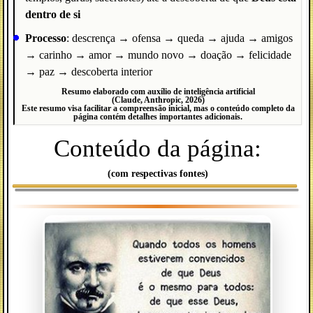
dentro de si
Processo
: descrença → ofensa → queda → ajuda → amigos
→ carinho → amor → mundo novo → doação → felicidade
→ paz → descoberta interior
Resumo elaborado com auxílio de inteligência artificial
(Claude, Anthropic, 2026)
Este resumo visa facilitar a compreensão inicial, mas o conteúdo completo da
página contém detalhes importantes adicionais.
Conteúdo da página:
(com respectivas fontes)