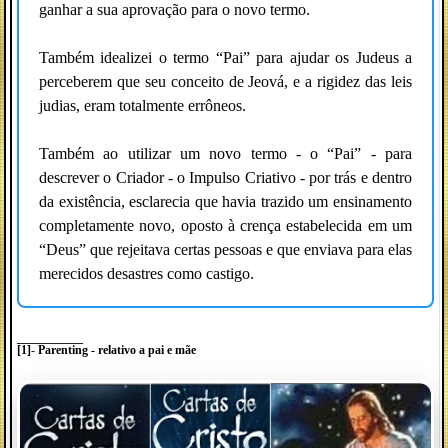
ganhar a sua aprovação para o novo termo.
Também idealizei o termo “Pai” para ajudar os Judeus a
perceberem que seu conceito de Jeová, e a rigidez das leis
judias, eram totalmente errôneos.
Também ao utilizar um novo termo - o “Pai” - para
descrever o Criador - o Impulso Criativo - por trás e dentro
da existência, esclarecia que havia trazido um ensinamento
completamente novo, oposto à crença estabelecida em um
“Deus” que rejeitava certas pessoas e que enviava para elas
merecidos desastres como castigo.
___________
[1]
-
Parenting - relativo a pai e mãe