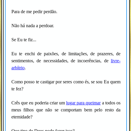
Para de me pedir perdão.
Não há nada a perdoar.
Se Eu te fiz...
Eu te enchi de paixões, de limitações, de prazeres, de
sentimentos, de necessidades, de incoerências, de
livre-
arbítrio
.
Como posso te castigar por seres como és, se sou Eu quem
te fez?
Crês que eu poderia criar um
lugar para queimar
a todos os
meus filhos que não se comportam bem pelo resto da
eternidade?
Que tipo de Deus pode fazer isso?