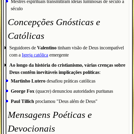
Mestres espirituais transmitiram ideias luminosas de século a
século
Concepções Gnósticas e
Católicas
Seguidores de
Valentino
tinham visão de Deus incompatível
com a
Igreja católica
emergente
Ao longo da história do cristianismo, várias crenças sobre
Deus contêm inevitáveis implicações políticas
:
Martinho Lutero
desafiou práticas católicas
George Fox
(quacre) denunciou autoridades puritanas
Paul Tillich
proclamou "Deus além de Deus"
Mensagens Poéticas e
Devocionais