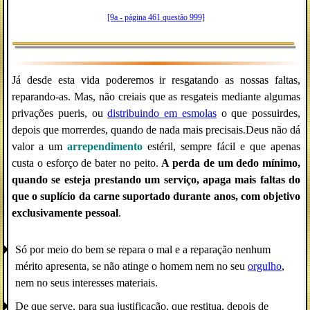
[9a - página 461 questão 999]
Já desde esta vida poderemos ir resgatando as nossas faltas,
reparando-as. Mas, não creiais que as resgateis mediante algumas
privações pueris, ou
distribuindo em esmolas
o que possuirdes,
depois que morrerdes, quando de nada mais precisais.Deus não dá
valor a um
arrependimento
estéril, sempre fácil e que apenas
custa o esforço de bater no peito.
A perda de um dedo mínimo,
quando se esteja prestando um serviço, apaga mais faltas do
que o suplício da carne suportado durante anos, com objetivo
exclusivamente pessoal
.
Só por meio do bem se repara o mal e a reparação nenhum
mérito apresenta, se não atinge o homem nem no seu
orgulho
,
nem no seus interesses materiais.
De que serve, para sua justificação, que restitua, depois de