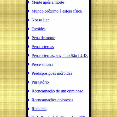
Mente após a morte
Mundo próximo à esfera física
Nosso Lar
Ovóides
Pena de morte
Penas eternas
Penas eternas, segundo São LUIZ
Prece sincera
Predisposições mórbidas
Purgatório
Reencarnação de um criminoso
Reencarnações dolorosas
Remorso