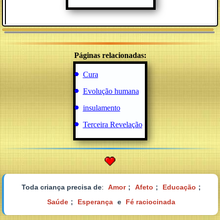
Páginas relacionadas:
Cura
Evolução humana
insulamento
Terceira Revelação
Toda criança precisa de
:
Amor
;
Afeto
;
Educação
;
Saúde
;
Esperança
e
Fé raciocinada