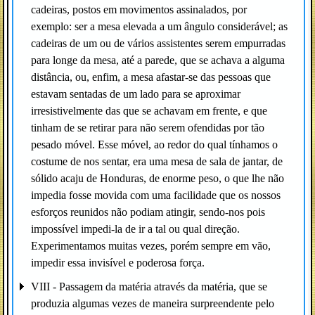
cadeiras, postos em movimentos assinalados, por
exemplo: ser a mesa elevada a um ângulo considerável; as
cadeiras de um ou de vários assistentes serem empurradas
para longe da mesa, até a parede, que se achava a alguma
distância, ou, enfim, a mesa afastar-se das pessoas que
estavam sentadas de um lado para se aproximar
irresistivelmente das que se achavam em frente, e que
tinham de se retirar para não serem ofendidas por tão
pesado móvel. Esse móvel, ao redor do qual tínhamos o
costume de nos sentar, era uma mesa de sala de jantar, de
sólido acaju de Honduras, de enorme peso, o que lhe não
impedia fosse movida com uma facilidade que os nossos
esforços reunidos não podiam atingir, sendo-nos pois
impossível impedi-la de ir a tal ou qual direção.
Experimentamos muitas vezes, porém sempre em vão,
impedir essa invisível e poderosa força.
VIII - Passagem da matéria através da matéria, que se
produzia algumas vezes de maneira surpreendente pelo