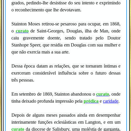
grados, pedindo-lhe desistisse do seu intento e exprimindo
o reconhecimento que lhe devotavam.
Stainton Moses retirou-se pesaroso para ocupar, em 1868,
o
curato
de Saint-Georges, Douglas, ilha de Man, onde
caiu gravemente doente, sendo tratado pelo Doutor
Stanhope Speer, que residia em Douglas com sua mulher e
que não exercia mais a sua arte.
Dessa época datam as relações, que se tornaram íntimas e
exerceram considerável influência sobre o futuro dessas
três pessoas.
Em setembro de 1869, Stainton abandonou o
curato
, onde
tinha deixado profunda impressão pela
prédica
e
caridade
.
Depois de alguns meses passados ainda em desempenhar
interinamente funções eclesiásticas em Langton, e em um
curato
da diocese de Salisbury, uma moléstia de garganta,