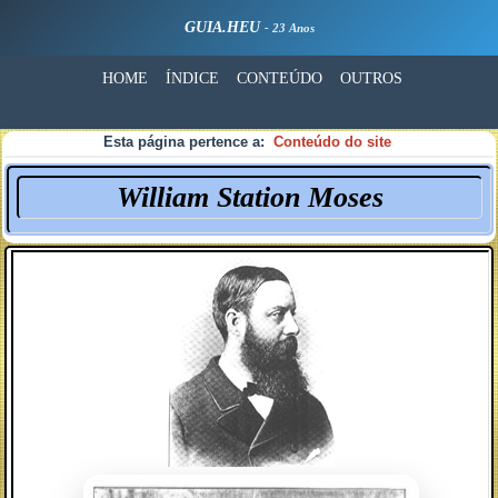
GUIA.HEU
- 23 Anos
HOME
ÍNDICE
CONTEÚDO
OUTROS
Esta página pertence a:
Conteúdo do site
William Station Moses