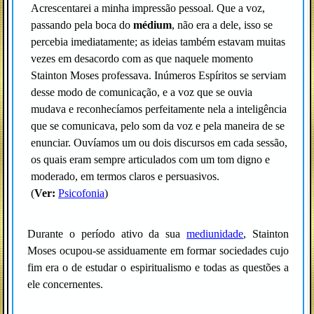
Acrescentarei a minha impressão pessoal. Que a voz,
passando pela boca do
médium
, não era a dele, isso se
percebia imediatamente; as ideias também estavam muitas
vezes em desacordo com as que naquele momento
Stainton Moses professava. Inúmeros Espíritos se serviam
desse modo de comunicação, e a voz que se ouvia
mudava e reconhecíamos perfeitamente nela a inteligência
que se comunicava, pelo som da voz e pela maneira de se
enunciar. Ouvíamos um ou dois discursos em cada sessão,
os quais eram sempre articulados com um tom digno e
moderado, em termos claros e persuasivos.
(
Ver:
Psicofonia
)
Durante o período ativo da sua
mediunidade
, Stainton
Moses ocupou-se assiduamente em formar sociedades cujo
fim era o de estudar o espiritualismo e todas as questões a
ele concernentes.