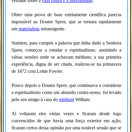
verdade sobre a
vida futura e a imortalidade
.
Obter uma prova de base estritamente científica parecia
impossível ao Doutor Speer, que se tornara rapidamente
um
materialista
intransigente.
Stainton, para cumprir a palavra que tinha dado a Senhora
Speer, começou a estudar o espiritualismo, assistindo a
várias sessões onde se achavam médiuns; a sua primeira
experiência, digna de ser citada, realizou-se na primavera
de 1872 com Lottie Fowler.
Pouco depois o Doutor Speer, que continuava a considerar
o espiritualismo como um absurdo contra-senso, foi levado
pelo seu amigo à casa do
médium
William.
Aí voltaram eles várias vezes e ficaram desde logo
convencidos de que havia uma força exterior em ação;
ficaram certos dessa opinião por uma notável sessão que se