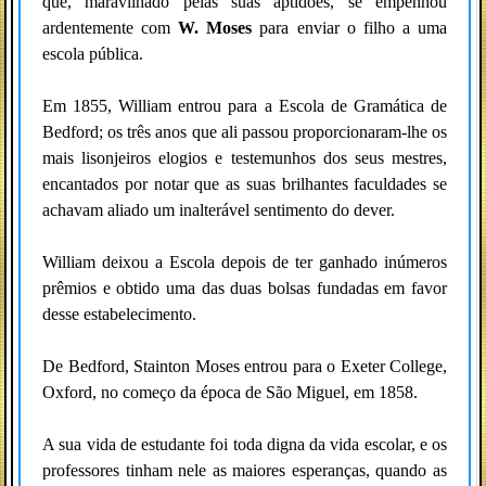
que, maravilhado pelas suas aptidões, se empenhou
ardentemente com
W. Moses
para enviar o filho a uma
escola pública.
Em 1855, William entrou para a Escola de Gramática de
Bedford; os três anos que ali passou proporcionaram-lhe os
mais lisonjeiros elogios e testemunhos dos seus mestres,
encantados por notar que as suas brilhantes faculdades se
achavam aliado um inalterável sentimento do dever.
William deixou a Escola depois de ter ganhado inúmeros
prêmios e obtido uma das duas bolsas fundadas em favor
desse estabelecimento.
De Bedford, Stainton Moses entrou para o Exeter College,
Oxford, no começo da época de São Miguel, em 1858.
A sua vida de estudante foi toda digna da vida escolar, e os
professores tinham nele as maiores esperanças, quando as