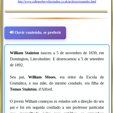
http://www.collegeofpsychicstudies.co.uk/archives/examples.html
🔊 Ouvir conteúdo, se preferir
William Stainton
nasceu a 5 de novembro de 1839, em
Domington, Lincolnshire. E desencarnou a 5 de setembro
de 1892.
Seu pai,
William Moses
, era reitor da Escola de
Gramática, e sua mãe, do mesmo condado, era filha de
Tomas Stainton
, d'Alford.
O jovem William começou os estudos sob a direção do seu
pai e foi em seguida confiado a um professor particular