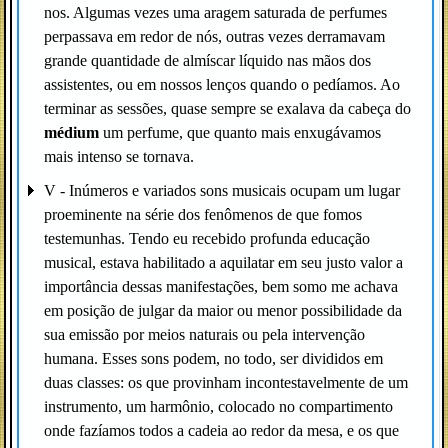
nos. Algumas vezes uma aragem saturada de perfumes
perpassava em redor de nós, outras vezes derramavam
grande quantidade de almíscar líquido nas mãos dos
assistentes, ou em nossos lenços quando o pedíamos. Ao
terminar as sessões, quase sempre se exalava da cabeça do
médium
um perfume, que quanto mais enxugávamos
mais intenso se tornava.
V - Inúmeros e variados sons musicais ocupam um lugar
proeminente na série dos fenômenos de que fomos
testemunhas. Tendo eu recebido profunda educação
musical, estava habilitado a aquilatar em seu justo valor a
importância dessas manifestações, bem somo me achava
em posição de julgar da maior ou menor possibilidade da
sua emissão por meios naturais ou pela intervenção
humana. Esses sons podem, no todo, ser divididos em
duas classes: os que provinham incontestavelmente de um
instrumento, um harmônio, colocado no compartimento
onde fazíamos todos a cadeia ao redor da mesa, e os que