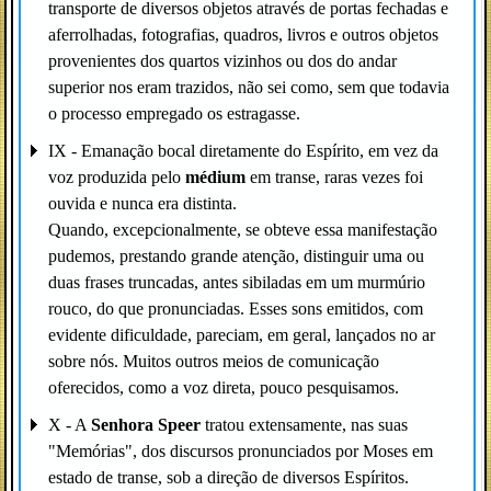
transporte de diversos objetos através de portas fechadas e
aferrolhadas, fotografias, quadros, livros e outros objetos
provenientes dos quartos vizinhos ou dos do andar
superior nos eram trazidos, não sei como, sem que todavia
o processo empregado os estragasse.
IX - Emanação bocal diretamente do Espírito, em vez da
voz produzida pelo
médium
em transe, raras vezes foi
ouvida e nunca era distinta.
Quando, excepcionalmente, se obteve essa manifestação
pudemos, prestando grande atenção, distinguir uma ou
duas frases truncadas, antes sibiladas em um murmúrio
rouco, do que pronunciadas. Esses sons emitidos, com
evidente dificuldade, pareciam, em geral, lançados no ar
sobre nós. Muitos outros meios de comunicação
oferecidos, como a voz direta, pouco pesquisamos.
X - A
Senhora Speer
tratou extensamente, nas suas
"Memórias", dos discursos pronunciados por Moses em
estado de transe, sob a direção de diversos Espíritos.