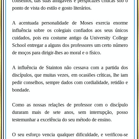
conselhos, das suas amigáveis e perspicazes críticas sob o
ponto de vista do estilo e gosto literários.
A acentuada personalidade de Moses exercia enorme
influência sobre os colegiais confiados aos seus únicos
cuidados, pois era costume antigo da University College
School entregar a alguns dos professores um certo número
de moços para dirigir-lhes ao moral e o físico.
A influência de Stainton não cessava com a partida dos
discípulos, que muitas vezes, em ocasiões críticas, lhe iam
pedir conselhos, sempre dados com cordialidade, retidão e
bondade.
Como as nossas relações de professor com o discípulo
duraram mais de sete anos, sem interrupção, posso
testemunhar a excelência do seu método de ensino.
O seu esforço vencia qualquer dificuldade, e verificou-se