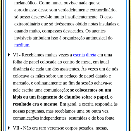
melancólico. Como nunca ouvisse nada que se
aproximasse desse som verdadeiramente extraordinário,
só posso descrevê-lo muito insuficientemente, O caso
extraordinário que só tivéssemos obtido notas insuladas e,
quando muito, compassos destacados. Os agentes
invisíveis atribuíam isso à organização antimusical do
médium
.
VI - Recebíamos muitas vezes a
escrita direta
em uma
folha de papel colocada ao centro de mesa, em igual
distância de cada um dos assistentes. Às vezes um de nós
colocava as mãos sobre um pedaço de papel datado e
marcado, e ordinariamente ao fim da sessão achava-se
nele escrita uma comunicação;
se colocarmos ou um
lápis ou um fragmento de chumbo sobre o papel, o
resultado era o mesmo
. Em geral, a escrita respondia às
nossas perguntas, mas recebíamos uma ou outra vez
comunicações independentes, resumidas e de boa fonte.
VII - Não era raro verem-se corpos pesados, mesas,