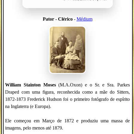
Pator - Clérico
-
Médium
William Stainton Moses
(M.A.Oxon) e o Sr. e Sra. Parkes
Draped com uma figura, reconhecida como a mãe do Sitters,
1872-1873 Frederick Hudson foi o primeiro fotógrafo de espírito
na Inglaterra (e Europa).
Ele começou em Março de 1872 e produziu uma massa de
imagens, pelo menos até 1879.