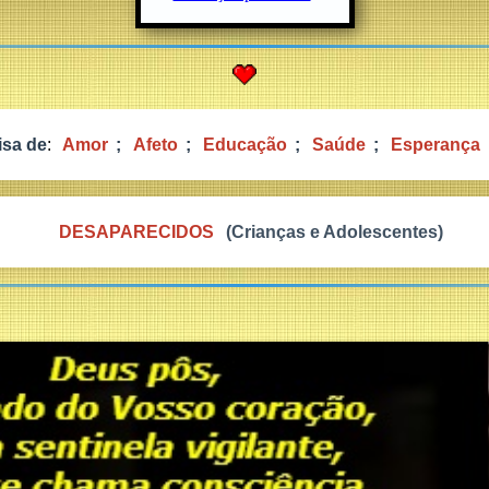
isa de
:
Amor
;
Afeto
;
Educação
;
Saúde
;
Esperança
DESAPARECIDOS
(Crianças e Adolescentes)