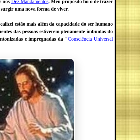
s nos
Dez Mandamentos
. Meu propósito foi o de trazer
surgir uma nova forma de viver.
realizei estão mais além da capacidade do ser humano
mentes das pessoas estiverem plenamente imbuídas do
sintonizadas e impregnadas da "
Consciência Universal