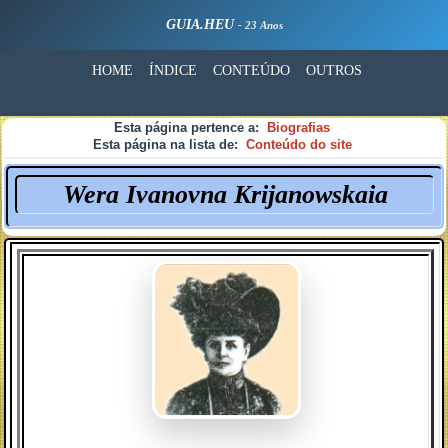
GUIA.HEU
- 23 Anos
HOME
ÍNDICE
CONTEÚDO
OUTROS
Esta página pertence a:
Biografias
Esta página na lista de:
Conteúdo do site
Wera
Ivanovna Krijanowskaia