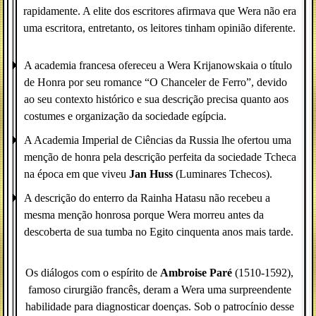
rapidamente. A elite dos escritores afirmava que Wera não era
uma escritora, entretanto, os leitores tinham opinião diferente.
A academia francesa ofereceu a Wera Krijanowskaia o título
de Honra por seu romance “O Chanceler de Ferro”, devido
ao seu contexto histórico e sua descrição precisa quanto aos
costumes e organização da sociedade egípcia.
A Academia Imperial de Ciências da Russia lhe ofertou uma
menção de honra pela descrição perfeita da sociedade Tcheca
na época em que viveu
Jan Huss
(Luminares Tchecos).
A descrição do enterro da Rainha Hatasu não recebeu a
mesma menção honrosa porque Wera morreu antes da
descoberta de sua tumba no Egito cinquenta anos mais tarde.
Os diálogos com o espírito de
Ambroise Paré
(1510-1592),
famoso cirurgião francês, deram a Wera uma surpreendente
habilidade para diagnosticar doenças. Sob o patrocínio desse