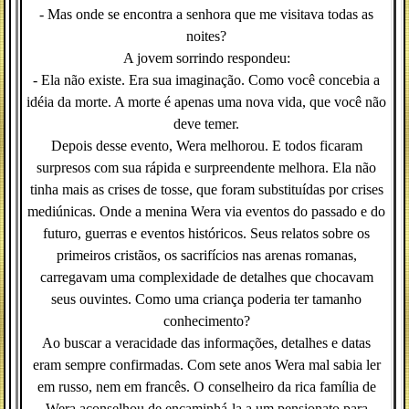
- Mas onde se encontra a senhora que me visitava todas as
noites?
A jovem sorrindo respondeu:
- Ela não existe. Era sua imaginação. Como você concebia a
idéia da morte. A morte é apenas uma nova vida, que você não
deve temer.
Depois desse evento, Wera melhorou. E todos ficaram
surpresos com sua rápida e surpreendente melhora. Ela não
tinha mais as crises de tosse, que foram substituídas por crises
mediúnicas. Onde a menina Wera via eventos do passado e do
futuro, guerras e eventos históricos. Seus relatos sobre os
primeiros cristãos, os sacrifícios nas arenas romanas,
carregavam uma complexidade de detalhes que chocavam
seus ouvintes. Como uma criança poderia ter tamanho
conhecimento?
Ao buscar a veracidade das informações, detalhes e datas
eram sempre confirmadas. Com sete anos Wera mal sabia ler
em russo, nem em francês. O conselheiro da rica família de
Wera aconselhou de encaminhá-la a um pensionato para