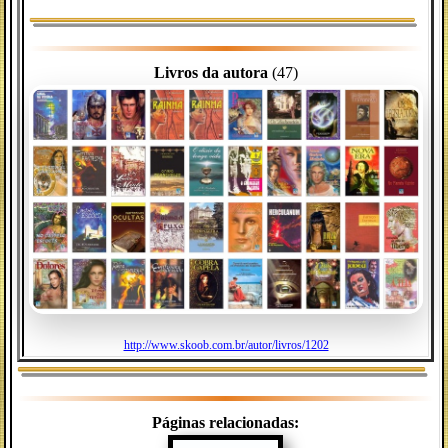
Livros da autora
(47)
http://www.skoob.com.br/autor/livros/1202
Páginas relacionadas: