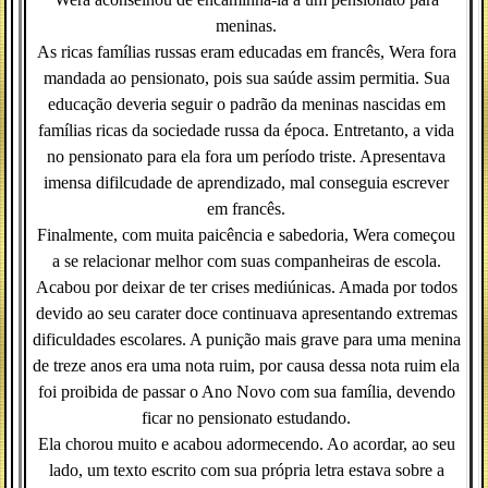
meninas.
As ricas famílias russas eram educadas em francês, Wera fora
mandada ao pensionato, pois sua saúde assim permitia. Sua
educação deveria seguir o padrão da meninas nascidas em
famílias ricas da sociedade russa da época. Entretanto, a vida
no pensionato para ela fora um período triste. Apresentava
imensa difilcudade de aprendizado, mal conseguia escrever
em francês.
Finalmente, com muita paicência e sabedoria, Wera começou
a se relacionar melhor com suas companheiras de escola.
Acabou por deixar de ter crises mediúnicas. Amada por todos
devido ao seu carater doce continuava apresentando extremas
dificuldades escolares. A punição mais grave para uma menina
de treze anos era uma nota ruim, por causa dessa nota ruim ela
foi proibida de passar o Ano Novo com sua família, devendo
ficar no pensionato estudando.
Ela chorou muito e acabou adormecendo. Ao acordar, ao seu
lado, um texto escrito com sua própria letra estava sobre a