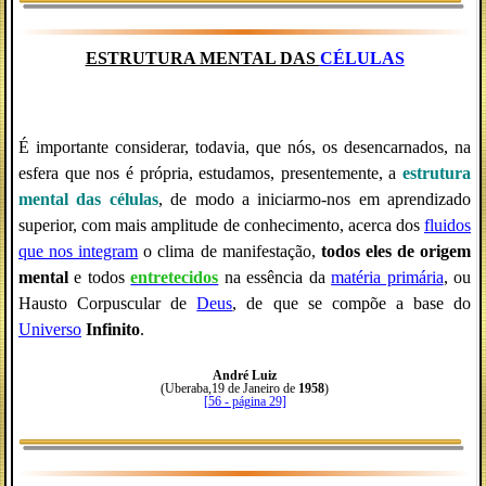
ESTRUTURA MENTAL DAS
CÉLULAS
É importante considerar, todavia, que nós, os desencarnados, na
esfera que nos é própria, estudamos, presentemente, a
estrutura
mental das células
, de modo a iniciarmo-nos em aprendizado
superior, com mais amplitude de conhecimento, acerca dos
fluidos
que nos integram
o clima de manifestação,
todos eles de origem
mental
e todos
entretecidos
na essência da
matéria primária
, ou
Hausto Corpuscular de
Deus
, de que se compõe a base do
Universo
Infinito
.
André Luiz
(Uberaba,19 de Janeiro de
1958
)
[56 - página 29]