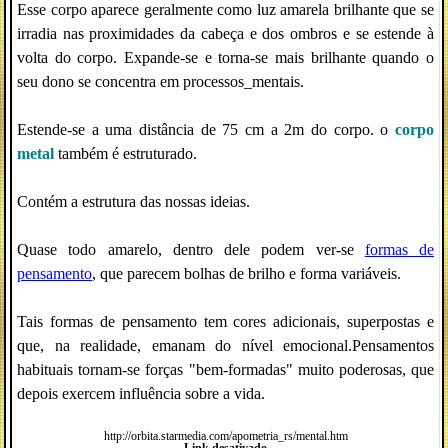
Esse corpo aparece geralmente como luz amarela brilhante que se
irradia nas proximidades da cabeça e dos ombros e se estende à
volta do corpo. Expande-se e torna-se mais brilhante quando o
seu dono se concentra em processos_mentais.
Estende-se a uma distância de 75 cm a 2m do corpo. o
corpo
metal
também é estruturado.
Contém a estrutura das nossas ideias.
Quase todo amarelo, dentro dele podem ver-se
formas de
pensamento
, que parecem bolhas de brilho e forma variáveis.
Tais formas de pensamento tem cores adicionais, superpostas e
que, na realidade, emanam do nível emocional.Pensamentos
habituais tornam-se forças "bem-formadas" muito poderosas, que
depois exercem influência sobre a vida.
http://orbita.starmedia.com/apometria_rs/mental.htm