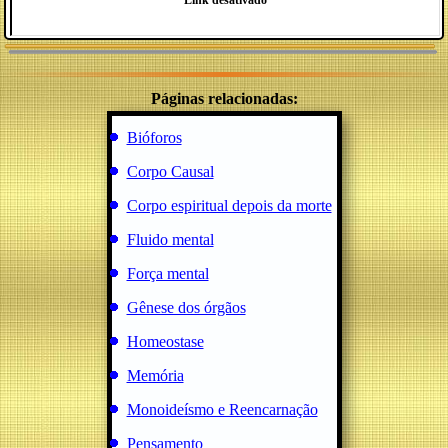
Link desativado
Páginas relacionadas:
Bióforos
Corpo Causal
Corpo espiritual depois da morte
Fluido mental
Força mental
Gênese dos órgãos
Homeostase
Memória
Monoideísmo e Reencarnação
Pensamento