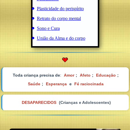
Plasticidade do perispírito
Retrato do corpo mental
Sono e Cura
União da Alma e do corpo
Toda criança precisa de
:
Amor
;
Afeto
;
Educação
;
Saúde
;
Esperança
e
Fé raciocinada
DESAPARECIDOS
(Crianças e Adolescentes)