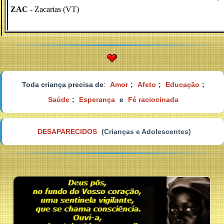
ZAC
- Zacarias (VT)
Toda criança precisa de
:
Amor
;
Afeto
;
Educação
;
Saúde
;
Esperança
e
Fé raciocinada
DESAPARECIDOS
(Crianças e Adolescentes)