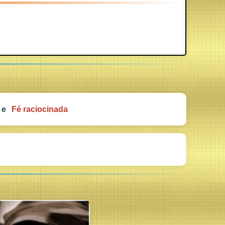
e
Fé raciocinada