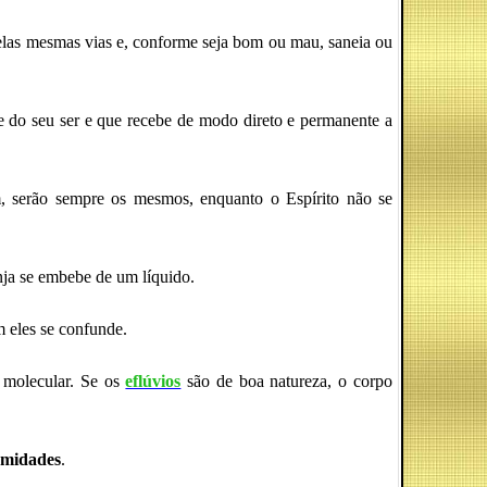
 pelas mesmas vias e, conforme seja bom ou mau, saneia ou
nte do seu ser e que recebe de modo direto e permanente a
m, serão sempre os mesmos, enquanto o Espírito não se
nja se embebe de um líquido.
m eles se confunde.
 molecular. Se os
eflúvios
são de boa natureza, o corpo
ermidades
.