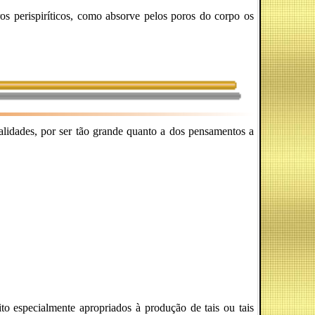
s perispiríticos, como absorve pelos poros do corpo os
ualidades, por ser tão grande quanto a dos pensamentos a
to especialmente apropriados à produção de tais ou tais