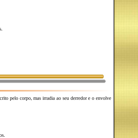
s.
rito pelo corpo, mas irradia ao seu derredor e o envolve
os.