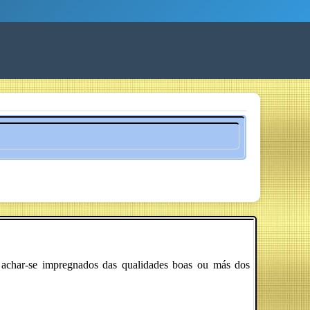
m achar-se impregnados das qualidades boas ou más dos