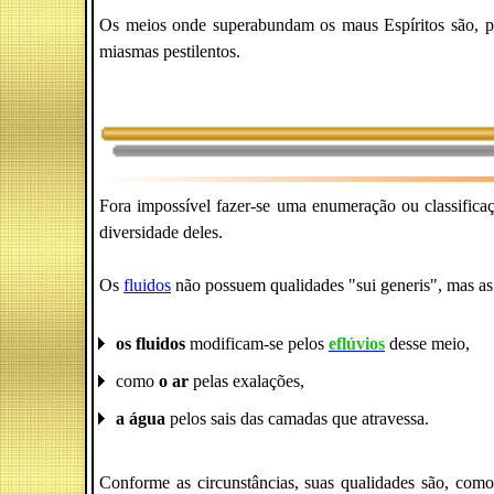
Os meios onde superabundam os maus Espíritos são, po
miasmas pestilentos.
Fora impossível fazer-se uma enumeração ou classificaç
diversidade deles.
Os
fluidos
não possuem qualidades "sui generis", mas a
os fluidos
modificam-se pelos
eflúvios
desse meio,
como
o ar
pelas exalações,
a água
pelos sais das camadas que atravessa.
Conforme as circunstâncias, suas qualidades são, como