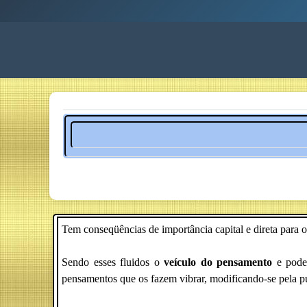
Tem conseqüências de importância capital e direta para 
Sendo esses fluidos o
veículo do pensamento
e poden
pensamentos que os fazem vibrar, modificando-se pela p