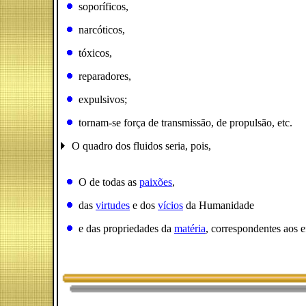
soporíficos,
narcóticos,
tóxicos,
reparadores,
expulsivos;
tornam-se força de transmissão, de propulsão, etc.
O quadro dos fluidos seria, pois,
O de todas as
paixões
,
das
virtudes
e dos
vícios
da Humanidade
e das propriedades da
matéria
, correspondentes aos e