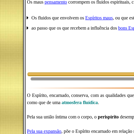
Os maus
pensamento
corrompem os fluidos espirituais, 
Os fluidos que envolvem os
Espíritos maus
, ou que es
ao passo que os que recebem a influência dos
bons Esp
O Espírito, encarnado, conserva, com as qualidades que
como que de uma
atmosfera fluídica
.
Pela sua união íntima com o corpo, o
perispírito
desempe
Pela sua expansão
, põe o Espírito encarnado em relação 