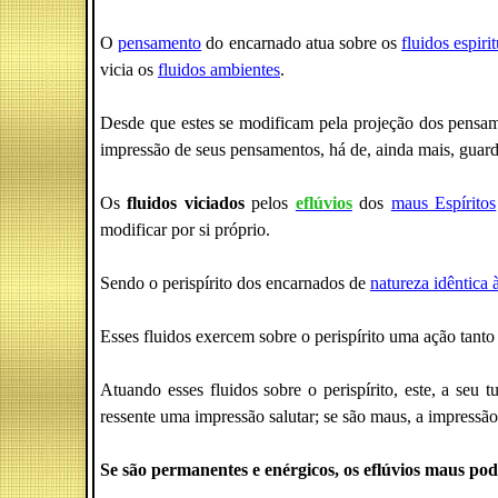
O
pensamento
do encarnado atua sobre os
fluidos espiri
vicia os
fluidos ambientes
.
Desde que estes se modificam pela projeção dos pensam
impressão de seus pensamentos, há de, ainda mais, guard
Os
fluidos viciados
pelos
eflúvios
dos
maus Espíritos
modificar por si próprio.
Sendo o perispírito dos encarnados de
natureza idêntica à
Esses fluidos exercem sobre o perispírito uma ação tanto 
Atuando esses fluidos sobre o perispírito, este, a seu 
ressente uma impressão salutar; se são maus, a impressão
Se são permanentes e enérgicos, os eflúvios maus pod