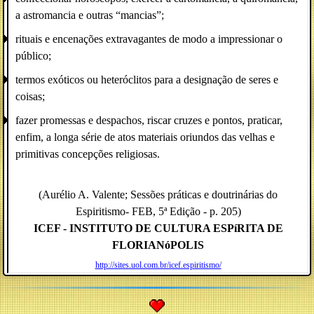
a astromancia e outras “mancias”;
rituais e encenações extravagantes de modo a impressionar o
público;
termos exóticos ou heteróclitos para a designação de seres e
coisas;
fazer promessas e despachos, riscar cruzes e pontos, praticar,
enfim, a longa série de atos materiais oriundos das velhas e
primitivas concepções religiosas.
(Aurélio A. Valente; Sessões práticas e doutrinárias do
Espiritismo- FEB, 5ª Edição - p. 205)
ICEF -
INSTITUTO DE CULTURA ESPíRITA DE
FLORIANóPOLIS
http://sites.uol.com.br/icef.espiritismo/