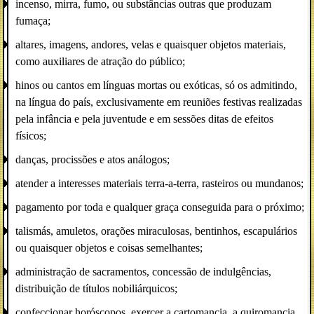
incenso, mirra, fumo, ou substâncias outras que produzam
fumaça;
altares, imagens, andores, velas e quaisquer objetos materiais,
como auxiliares de atração do público;
hinos ou cantos em línguas mortas ou exóticas, só os admitindo,
na língua do país, exclusivamente em reuniões festivas realizadas
pela infância e pela juventude e em sessões ditas de efeitos
físicos;
danças, procissões e atos análogos;
atender a interesses materiais terra-a-terra, rasteiros ou mundanos;
pagamento por toda e qualquer graça conseguida para o próximo;
talismás, amuletos, orações miraculosas, bentinhos, escapulários
ou quaisquer objetos e coisas semelhantes;
administração de sacramentos, concessão de indulgências,
distribuição de títulos nobiliárquicos;
confeccionar horóscopos, exercer a cartomancia, a quiromancia,